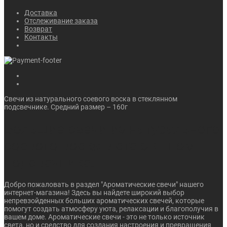
Доставка
Отслеживание заказа
Возврат
Контакты
Свечи из натурального соевого воска в стеклянном
подсвечнике. Средний размер – 160г
Большие свечи из натурального
соевого воска в стеклянном
подсвечнике.
Добро пожаловать в раздел "Ароматические свечи" нашего
интернет-магазина! Здесь вы найдете широкий выбор
непревзойденных больших ароматических свечей, которые
помогут создать атмосферу уюта, релаксации и благополучия в
вашем доме. Ароматические свечи - это не только источник
света, но и средство для создания настроения и превращения