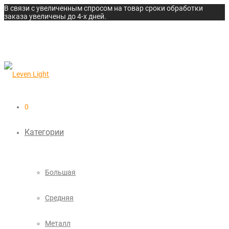
В связи с увеличенным спросом на товар сроки обработки
заказа увеличены до 4-х дней.
0
Категории
Большая
Средняя
Металл