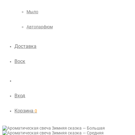
Мыло
Автопарфюм
Доставка
Воск
Вход
Корзина
0