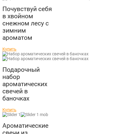
Почувствуй себя
в хвойном
снежном лесу с
зимним
ароматом
Купить
Подарочный
набор
ароматических
свечей в
баночках
Купить
Ароматические
свечи из