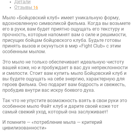
Детали
Отзывы
16
Мыло «Бойцовский клуб» имеет уникальную форму,
вдохновленную символикой фильма. Когда вы возьмете
его в руки, вам будет приятно ощущать его текстуру и
прочность, которые напомнят вам о силе и решимости,
присущих бойцам бойцовского клуба. Будьте готовы
принять вызов и окунуться в мир «Fight Club» с этим
особенным мылом.
Это мыло не только обеспечивает идеальную чистоту
вашей коже, но и пробуждает в вас дух непреклонности
и смелости. Стоит вам купить мыло Бойцовский клуб и
вы будете ощущать на себе энергию, характерную для
героев фильма. Оно подарит вам бодрость и свежесть,
пробудив внутри вас искру боевого духа.
Так что не упустите возможность взять в свои руки это
особенное мыло Файт клуб и дарите своей коже тот
самый свежий уход, который она заслуживает!
И помните — «потребление мыла — критерий
цивилизованности»