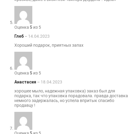
Оценка
5
из 5
Глеб
–
14.04.2023
Хороший подарок, приятных запах
Оценка
5
из 5
Анастасия
–
18.04.2023
хорошее мыло, надежная упаковка) заказ был для
подарка, так что упаковка порадовала. правда доставка
немного задержалась, но успела впритык спасибо
продавцу !
Оценка
5
из 5