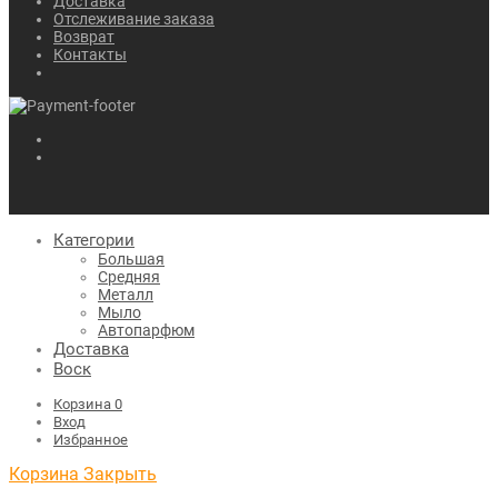
Доставка
Отслеживание заказа
Возврат
Контакты
Категории
Большая
Средняя
Металл
Мыло
Автопарфюм
Доставка
Воск
Корзина
0
Вход
Избранное
Корзина
Закрыть