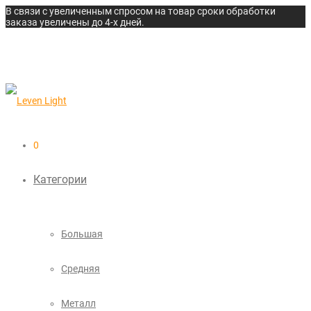
В связи с увеличенным спросом на товар сроки обработки
заказа увеличены до 4-х дней.
0
Категории
Большая
Средняя
Металл