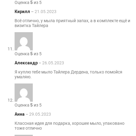
Оценка
5
из 5
Кирилл
–
21.05.2023
Всё отлично, у мыла приятный запах, а в комплекте ещё и
визитка Тайлера
Оценка
5
из 5
Александр
–
26.05.2023
Я куплю тебе мыло Тайлера Дердена, только помойся
умаляю.
Оценка
5
из 5
Анна
–
29.05.2023
Классная идея для подарка, хорошее мыло, упаковано
тоже отлично