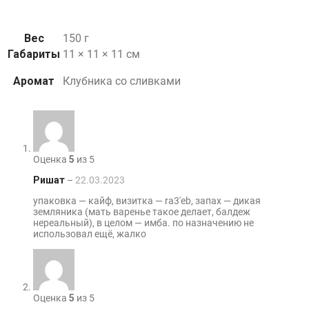
Вес
150 г
Габариты
11 × 11 × 11 см
Аромат
Клубника со сливками
Оценка
5
из 5
Ришат
–
22.03.2023
упаковка — кайф, визитка — ra3'eb, запах — дикая
земляника (мать варенье такое делает, балдеж
нереальный), в целом — имба. по назначению не
использовал ещё, жалко
Оценка
5
из 5