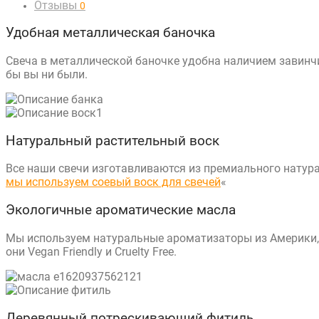
Отзывы
0
Удобная металлическая баночка
Cвеча в металлической баночке удобна наличием завинч
бы вы ни были.
Натуральный растительный воск
Все наши свечи изготавливаются из премиального натура
мы используем соевый воск для свечей
«
Экологичные ароматические масла
Мы используем натуральные ароматизаторы из Америки, 
они Vegan Friendly и Cruelty Free.
Деревянный потрескивающий фитиль