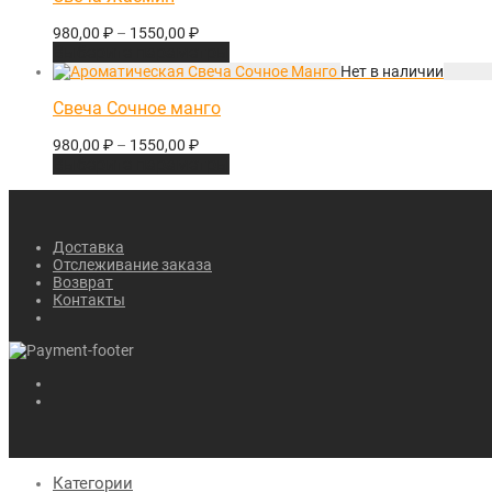
980,00
₽
–
1550,00
₽
Выберите параметры
Свеча Сочное манго
980,00
₽
–
1550,00
₽
Выберите параметры
Доставка
Отслеживание заказа
Возврат
Контакты
Категории