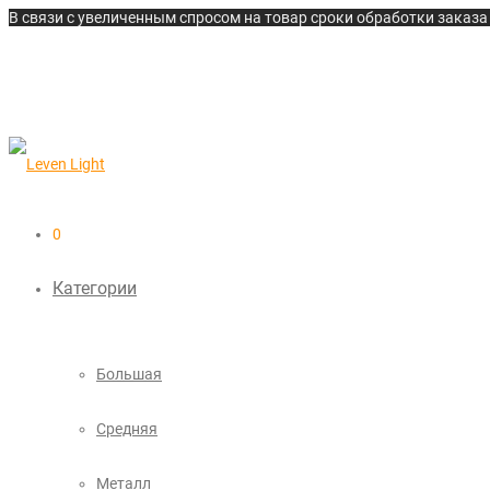
В связи с увеличенным спросом на товар сроки обработки заказа 
0
Категории
Большая
Средняя
Металл