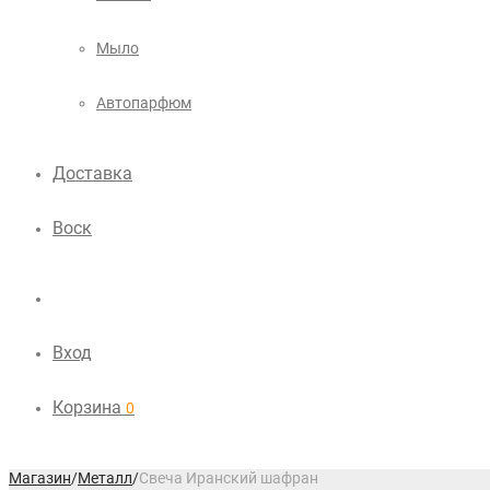
Мыло
Автопарфюм
Доставка
Воск
Вход
Корзина
0
Магазин
/
Металл
/
Свеча Иранский шафран