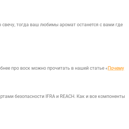
свечу, тогда ваш любимы аромат останется с вами где
бнее про воск можно прочитать в нашей статье «
Почему
тами безопасности IFRA и REACH. Как и все компоненты