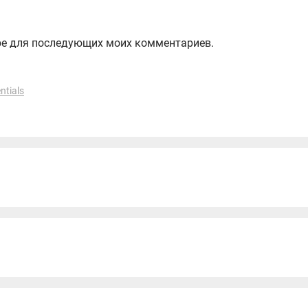
зере для последующих моих комментариев.
ntials