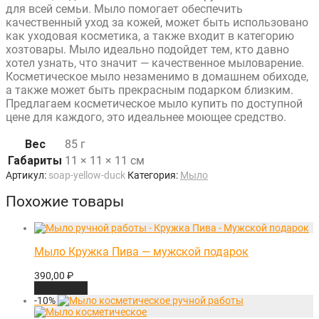
для всей семьи. Мыло помогает обеспечить
качественный уход за кожей, может быть использовано
как уходовая косметика, а также входит в категорию
хозтовары. Мыло идеально подойдет тем, кто давно
хотел узнать, что значит — качественное мыловарение.
Косметическое мыло незаменимо в домашнем обиходе,
а также может быть прекрасным подарком близким.
Предлагаем косметическое мыло купить по доступной
цене для каждого, это идеальнее моющее средство.
Вес
85 г
Габариты
11 × 11 × 11 см
Артикул:
soap-yellow-duck
Категория:
Мыло
Похожие товары
Мыло Кружка Пива — мужской подарок
390,00
₽
В корзину
-
10
%