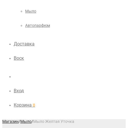
Мыло
Автопарфюм
Доставка
Воск
Вход
Корзина
0
Магазин
/
Мыло
/
Мыло Желтая Уточка