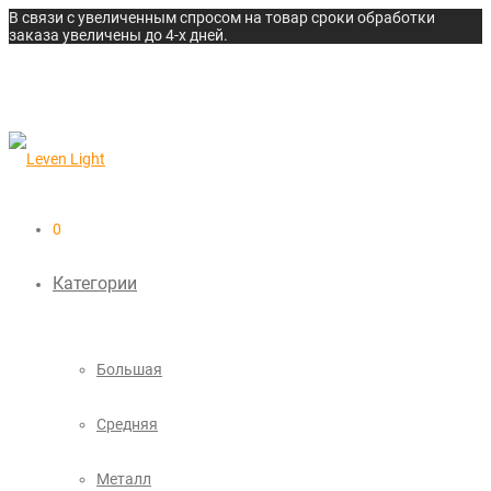
В связи с увеличенным спросом на товар сроки обработки
заказа увеличены до 4-х дней.
0
Категории
Большая
Средняя
Металл