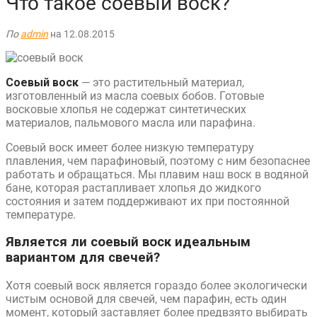
Что такое соевый воск?
По
admin
на 12.08.2015
Соевый воск
— это растительный материал,
изготовленный из масла соевых бобов. Готовые
восковые хлопья не содержат синтетических
материалов, пальмового масла или парафина.
Соевый воск имеет более низкую температуру
плавления, чем парафиновый, поэтому с ним безопаснее
работать и обращаться. Мы плавим наш воск в водяной
бане, которая растапливает хлопья до жидкого
состояния и затем поддерживают их при постоянной
температуре.
Является ли соевый воск идеальным
вариантом для свечей?
Хотя соевый воск является гораздо более экологически
чистым основой для свечей, чем парафин, есть один
момент, который заставляет более предвзято выбирать