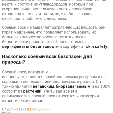
нефти и состоит из углеводородов, которые при
сгорании выделяют темную копоть, способную
окрашивать стены и ткани, но, что более важно,
вызывают проблемы с дыханием.
Соевый воск не выделяет загрязняющих веществ, они
горят медленнее, что позволяет использовать их
большее количество часов, а остатки воска
биологически разлагаются. Наш воск имеет
сертификаты безопасности
и сертификат
skin safety
.
Насколько соевый воск безопасен для
природы?
Соевый воск, который мы
используем, является возобновляемым ресурсом и не
содержит генномодифицированных-материалов. Он
также является
веганским
,
биоразлагаемым
и на 100%
состоит из
растений
. Учитывая все эти
преимущества, соевый воск относится к категории
экологически чистых.
Опубликовано в:
Без рубрики
.