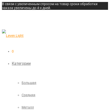
В связи с увеличенным спросом на товар сроки обработки
заказа увеличены до 4-х дней.
0
Категории
Большая
Средняя
Металл