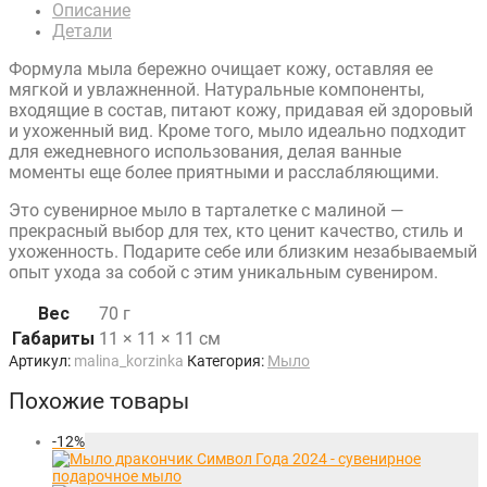
Описание
Детали
Формула мыла бережно очищает кожу, оставляя ее
мягкой и увлажненной. Натуральные компоненты,
входящие в состав, питают кожу, придавая ей здоровый
и ухоженный вид. Кроме того, мыло идеально подходит
для ежедневного использования, делая ванные
моменты еще более приятными и расслабляющими.
Это сувенирное мыло в тарталетке с малиной —
прекрасный выбор для тех, кто ценит качество, стиль и
ухоженность. Подарите себе или близким незабываемый
опыт ухода за собой с этим уникальным сувениром.
Вес
70 г
Габариты
11 × 11 × 11 см
Артикул:
malina_korzinka
Категория:
Мыло
Похожие товары
-
12
%