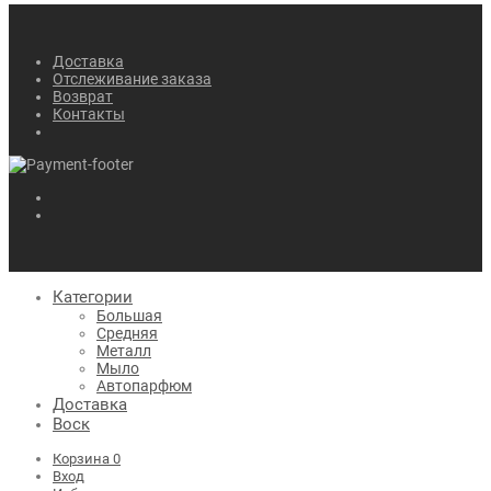
Доставка
Отслеживание заказа
Возврат
Контакты
Категории
Большая
Средняя
Металл
Мыло
Автопарфюм
Доставка
Воск
Корзина
0
Вход