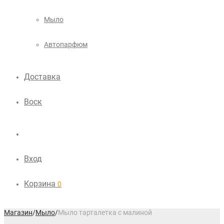
Мыло
Автопарфюм
Доставка
Воск
Вход
Корзина
0
Магазин
/
Мыло
/
Мыло тарталетка с малиной