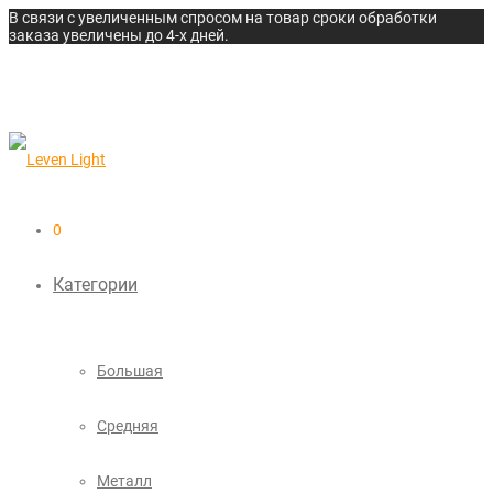
В связи с увеличенным спросом на товар сроки обработки
заказа увеличены до 4-х дней.
0
Категории
Большая
Средняя
Металл