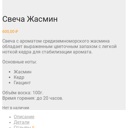
Свеча Жасмин
600,00
₽
Свеча с ароматом средиземноморского жасмина
обладает выраженным цветочным запахом с легкой
ноткой кедра для стабилизации аромата.
Основные ноты:
Жасмин
Кедр
Гиацинт
Объём воска: 100г.
Время горения: до 20 часов.
Нет в наличии
Описание
Детали
Отзывы
0