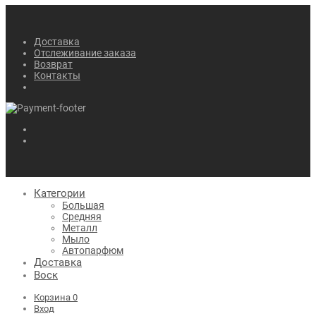
Доставка
Отслеживание заказа
Возврат
Контакты
Категории
Большая
Средняя
Металл
Мыло
Автопарфюм
Доставка
Воск
Корзина
0
Вход