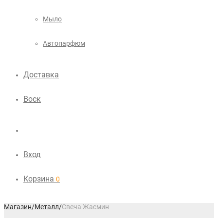
Мыло
Автопарфюм
Доставка
Воск
Вход
Корзина
0
Магазин
/
Металл
/
Свеча Жасмин