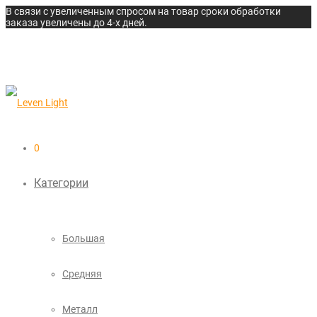
В связи с увеличенным спросом на товар сроки обработки
заказа увеличены до 4-х дней.
0
Категории
Большая
Средняя
Металл